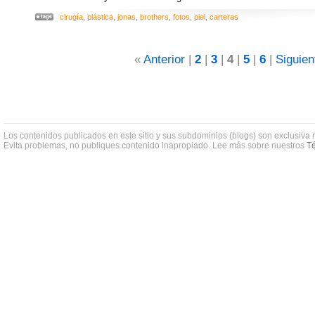
cirugía
,
plástica
,
jonas
,
brothers
,
fotos
,
piel
,
carteras
«
Anterior
|
2
|
3
|
4
|
5
|
6
|
Siguien
Los contenidos publicados en este sitio y sus subdominios (blogs) son exclusiva 
Evita problemas, no publiques contenido inapropiado. Lee más sobre nuestros
Té